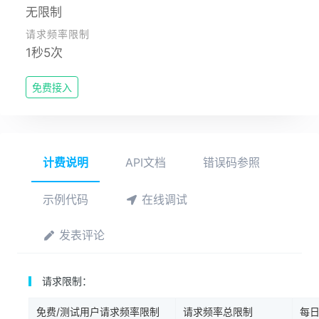
无限制
请求频率限制
1秒5次
免费接入
计费说明
API文档
错误码参照
示例代码
在线调试
发表评论
请求限制：
免费/测试用户请求频率限制
请求频率总限制
每