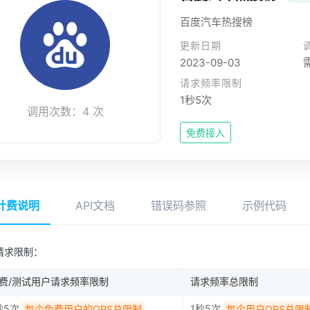
百度汽车热搜榜
更新日期
2023-09-03
请求频率限制
1秒5次
调用次数：4 次
免费接入
计费说明
API文档
错误码参照
示例代码
请求限制：
费/测试用户请求频率限制
请求频率总限制
秒5次
1秒5次
每个免费用户的QPS总限制
每个用户QPS总限