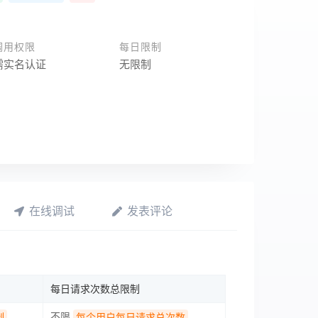
调用权限
每日限制
需实名认证
无限制
在线调试
发表评论
每日请求次数总限制
不限
制
每个用户每日请求总次数