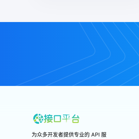
手机号码归属地查询
手机号码估价
日期黄历查询
解析相关
网站管理
QQ 专区
QQ 群管
佣金联盟
为众多开发者提供专业的 API 服