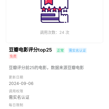
调用次数：24 次
豆瓣电影评分top25
正常
需实名认证
免费
豆瓣评分前25的电影，数据来源豆瓣电影
更新日期
2024-09-06
调用权限
需实名认证
每日限制