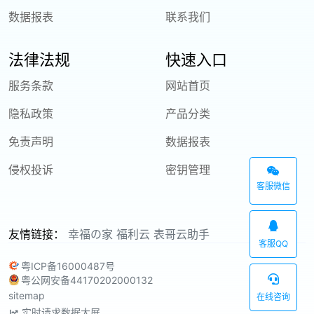
数据报表
联系我们
法律法规
快速入口
服务条款
网站首页
隐私政策
产品分类
免责声明
数据报表
侵权投诉
密钥管理
客服微信
友情链接：
幸福の家
福利云
表哥云助手
客服QQ
粤ICP备16000487号
粤公网安备44170202000132
sitemap
在线咨询
实时请求数据大屏