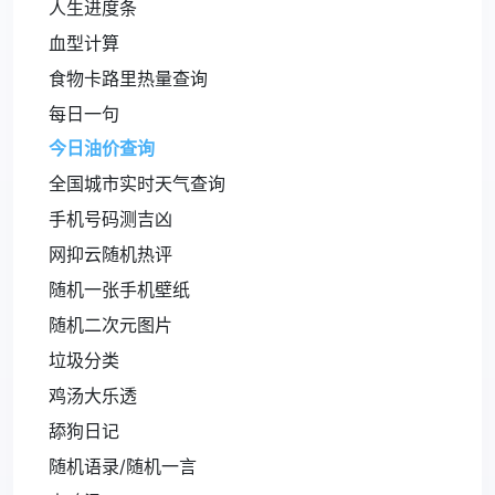
人生进度条
血型计算
食物卡路里热量查询
每日一句
今日油价查询
全国城市实时天气查询
手机号码测吉凶
网抑云随机热评
随机一张手机壁纸
随机二次元图片
垃圾分类
鸡汤大乐透
舔狗日记
随机语录/随机一言