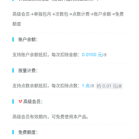
高级会员->单独包月->次数包->点数计费->账户余额->免费
额度
账户余额：
支持账户余额抵扣，每次扣除金额：
0.0100 元
/次
按量计费：
支持点数余额抵扣，每次扣除点数：
1 点
约 0.01 元
/次
/次
高级会员：
高级会员有效期内，可免费使用本产品。
免费额度：