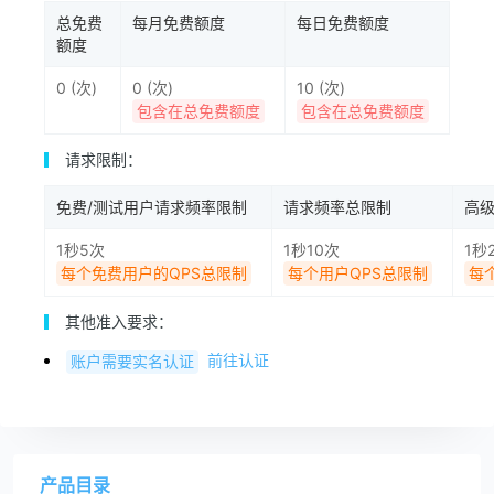
总免费
每月免费额度
每日免费额度
额度
0 (次)
0 (次)
10 (次)
包含在总免费额度
包含在总免费额度
请求限制：
免费/测试用户请求频率限制
请求频率总限制
高
1秒5次
1秒10次
1秒
每个免费用户的QPS总限制
每个用户QPS总限制
每
其他准入要求：
前往认证
账户需要实名认证
产品目录