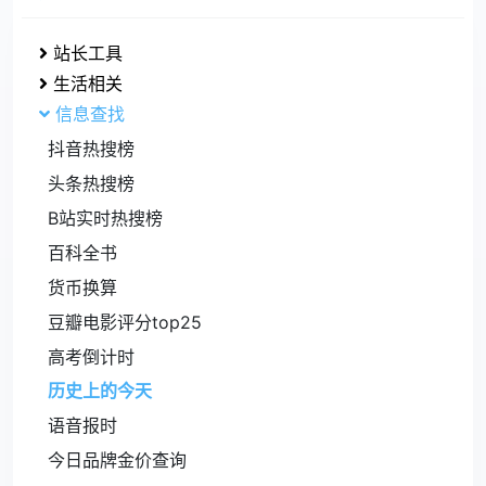
站长工具
生活相关
信息查找
抖音热搜榜
头条热搜榜
B站实时热搜榜
百科全书
货币换算
豆瓣电影评分top25
高考倒计时
历史上的今天
语音报时
今日品牌金价查询