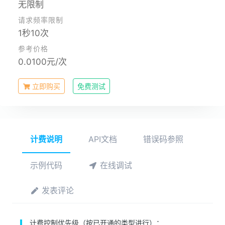
无限制
请求频率限制
1秒10次
参考价格
0.0100元/次
立即购买
免费测试
计费说明
API文档
错误码参照
示例代码
在线调试
发表评论
计费控制优先级（按已开通的类型进行）：