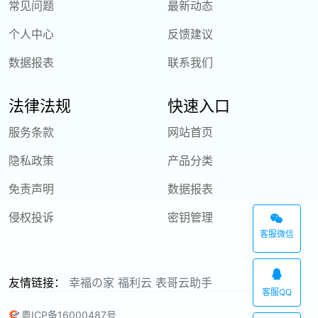
常见问题
最新动态
个人中心
反馈建议
数据报表
联系我们
法律法规
快速入口
服务条款
网站首页
隐私政策
产品分类
免责声明
数据报表
侵权投诉
密钥管理
客服微信
友情链接：
幸福の家
福利云
表哥云助手
客服QQ
粤ICP备16000487号