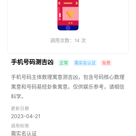
调用次数：14 次
手机号码测吉凶
正常
需实名认证
免费
手机号码主体数理寓意测吉凶，包含号码核心数理
寓意和号码易经卦象寓意。仅供娱乐参考，请相信
科学。
更新日期
2023-04-21
调用权限
需实名认证