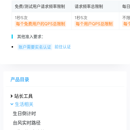
免费/测试用户请求频率限制
请求频率总限制
每
1秒5次
1秒5次
不
每个免费用户的QPS总限制
每个用户QPS总限制
每
其他准入要求：
前往认证
账户需要实名认证
产品目录
站长工具
生活相关
生日倒计时
台风实时路径