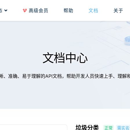
态
高级会员
帮助
文档
关于
文档中心
晰、准确、易于理解的API文档，帮助开发人员快速上手、理解
垃圾分类
正常
需实名