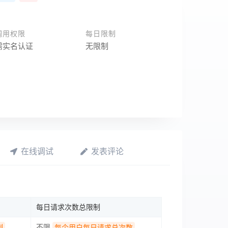
调用权限
每日限制
需实名认证
无限制
在线调试
发表评论
每日请求次数总限制
不限
制
每个用户每日请求总次数